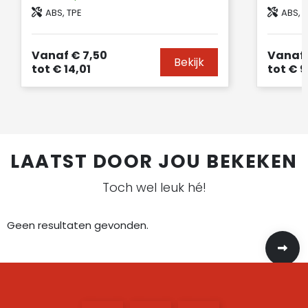
ABS, TPE
ABS, 
Vanaf
€ 7,50
Vanaf
Bekijk
tot
€ 14,01
tot
€ 9
LAATST DOOR JOU BEKEKEN
Toch wel leuk hé!
Geen resultaten gevonden.