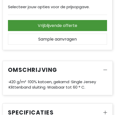
Selecteer jouw opties voor de prijsopgave.
Vrijblijvende offerte
Sample aanvragen
OMSCHRIJVING
·420 g/m² ·100% katoen, gekamd ·Single Jersey
·Klittenband sluiting ·Wasbaar tot 60 ° C.
SPECIFICATIES