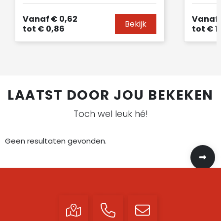
Vanaf
€ 0,62
Vanaf
Bekijk
tot
€ 0,86
tot
€ 1
LAATST DOOR JOU BEKEKEN
Toch wel leuk hé!
Geen resultaten gevonden.