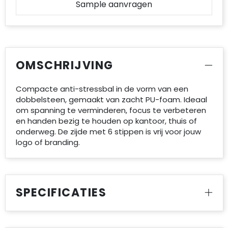
Sample aanvragen
Accessoires voor tassen
Duffeltassen
Aktetassen
OMSCHRIJVING
Waterbestendige tassen
Compacte anti-stressbal in de vorm van een
dobbelsteen, gemaakt van zacht PU-foam. Ideaal
Opvouwbare tassen
om spanning te verminderen, focus te verbeteren
en handen bezig te houden op kantoor, thuis of
Goodiebags
onderweg. De zijde met 6 stippen is vrij voor jouw
logo of branding.
SPECIFICATIES