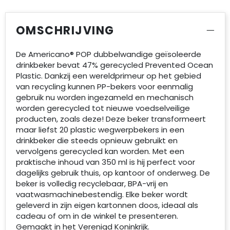
OMSCHRIJVING
De Americano® POP dubbelwandige geïsoleerde
drinkbeker bevat 47% gerecycled Prevented Ocean
Plastic. Dankzij een wereldprimeur op het gebied
van recycling kunnen PP-bekers voor eenmalig
gebruik nu worden ingezameld en mechanisch
worden gerecycled tot nieuwe voedselveilige
producten, zoals deze! Deze beker transformeert
maar liefst 20 plastic wegwerpbekers in een
drinkbeker die steeds opnieuw gebruikt en
vervolgens gerecycled kan worden. Met een
praktische inhoud van 350 ml is hij perfect voor
dagelijks gebruik thuis, op kantoor of onderweg. De
beker is volledig recyclebaar, BPA-vrij en
vaatwasmachinebestendig. Elke beker wordt
geleverd in zijn eigen kartonnen doos, ideaal als
cadeau of om in de winkel te presenteren.
Gemaakt in het Verenigd Koninkrijk.