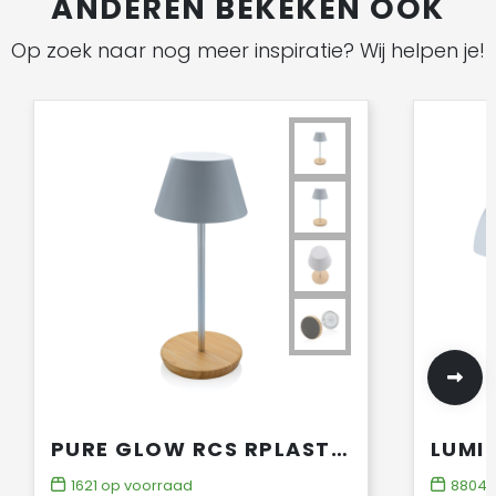
ANDEREN BEKEKEN OOK
Op zoek naar nog meer inspiratie? Wij helpen je!
PURE GLOW RCS RPLASTIC USB-OPLAADBARE TAFELLAMP
1621
op voorraad
8804
o