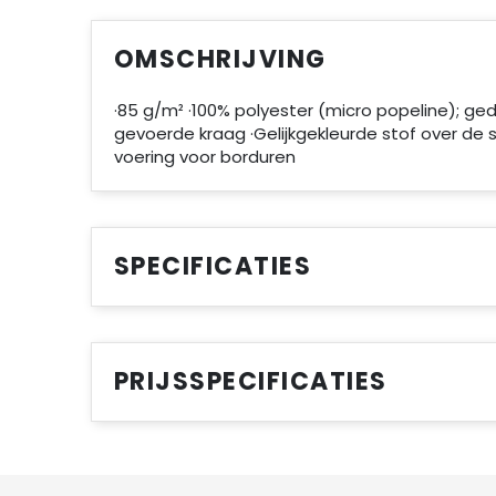
OMSCHRIJVING
·85 g/m² ·100% polyester (micro popeline); ge
gevoerde kraag ·Gelijkgekleurde stof over de s
voering voor borduren
SPECIFICATIES
PRIJSSPECIFICATIES