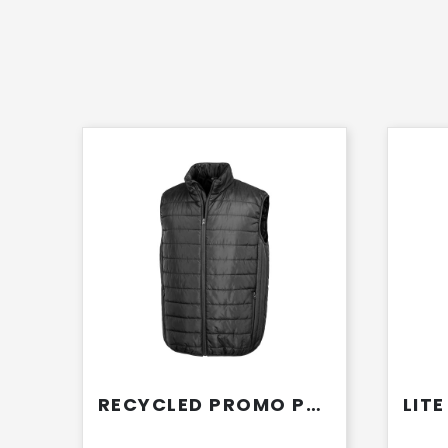
RECYCLED PROMO PADDED BODYWARMER
LIT