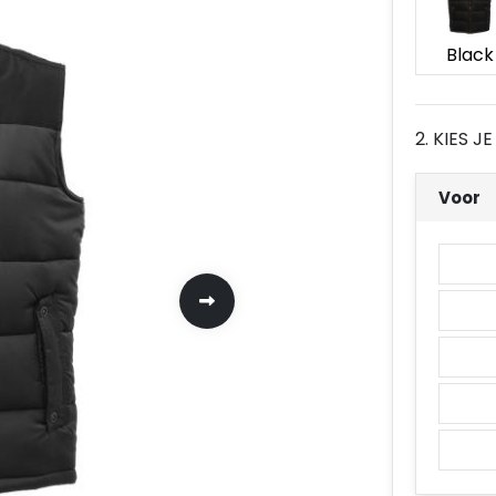
Black
2. KIES 
Voor