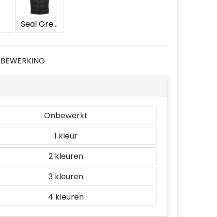
Seal Grey/Black
JE BEWERKING
Onbewerkt
1
2
3
4