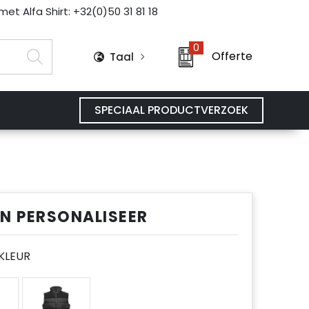
et Alfa Shirt: +32(0)50 31 81 18
0
Offerte
Taal
SPECIAAL PRODUCTVERZOEK
EN PERSONALISEER
E KLEUR