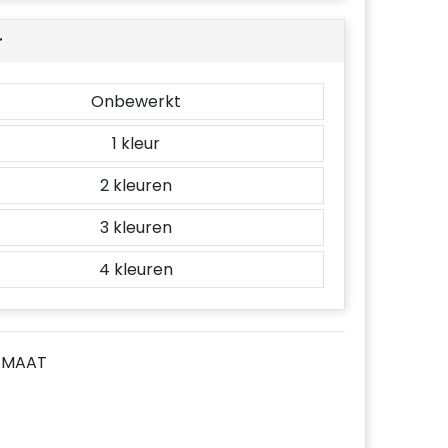
r
Onbewerkt
1
2
3
4
E MAAT