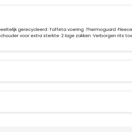
deeltelijk gerecycleerd ·Taffeta voering ·Thermoguard ·Fleec
chouder voor extra sterkte ·2 lage zakken ·Verborgen rits to