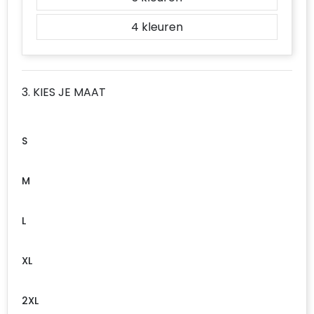
4
3. KIES JE MAAT
S
M
L
XL
2XL