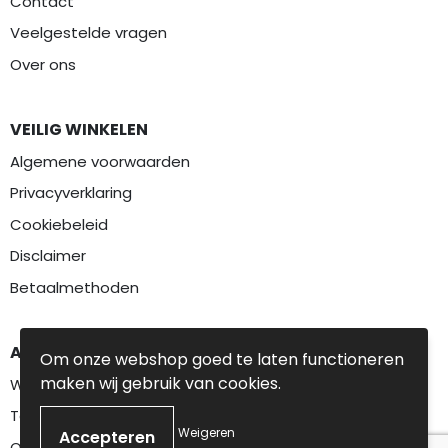
Contact
Veelgestelde vragen
Over ons
VEILIG WINKELEN
Algemene voorwaarden
Privacyverklaring
Cookiebeleid
Disclaimer
Betaalmethoden
AANBEVOLEN CATEGORIEËN
Om onze webshop goed te laten functioneren
maken wij gebruik van cookies.
Werkkleding
Textiel
Weigeren
Overalls