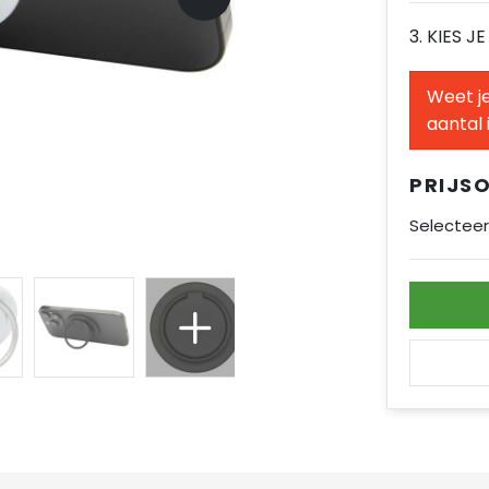
3. KIES J
Weet je
aantal 
PRIJS
Selecteer