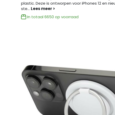
plastic. Deze is ontworpen voor iPhones 12 en ni
ste
...
In totaal
6650
op voorraad