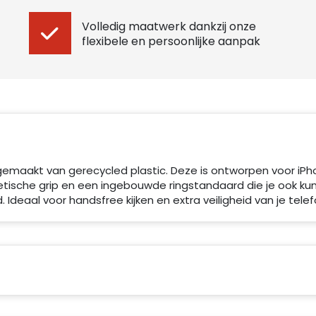
Volledig maatwerk dankzij onze
flexibele en persoonlijke aanpak
 gemaakt van gerecycled plastic. Deze is ontworpen voor iPh
tische grip en een ingebouwde ringstandaard die je ook ku
. Ideaal voor handsfree kijken en extra veiligheid van je telef