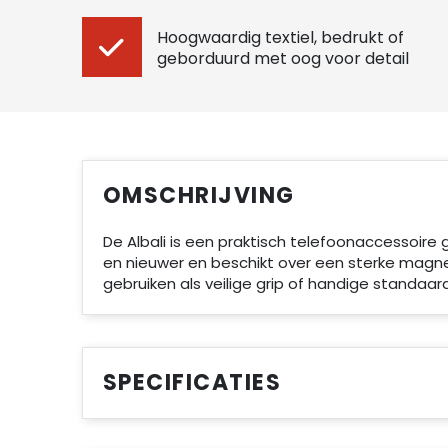
Hoogwaardig textiel, bedrukt of
geborduurd met oog voor detail
OMSCHRIJVING
De Albali is een praktisch telefoonaccessoire
en nieuwer en beschikt over een sterke magne
gebruiken als veilige grip of handige standaard
SPECIFICATIES