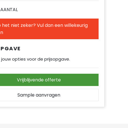
E AANTAL
 het niet zeker? Vul dan een willekeurig
in
OPGAVE
 jouw opties voor de prijsopgave.
Vrijblijvende offerte
Sample aanvragen