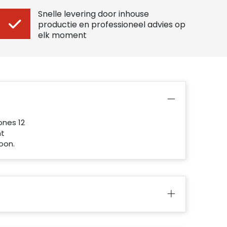
Snelle levering door inhouse
productie en professioneel advies op
elk moment
ones 12
nt
oon.