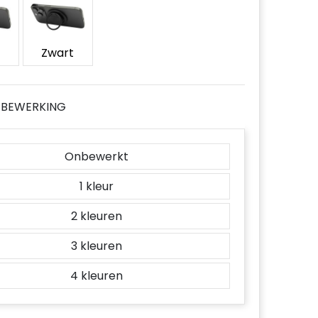
Zwart
JE BEWERKING
Onbewerkt
1
2
3
4