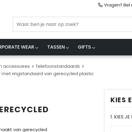
Vragen? Bel m
RPORATE WEAR
TASSEN
GIFTS
n accessoires
Telefoonstandaards
 met ringstandaard van gerecycled plastic
KIES 
ERECYCLED
1. KIES J
emaakt van gerecycled