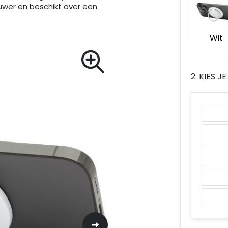
euwer en beschikt over een
Wit
2. KIES 