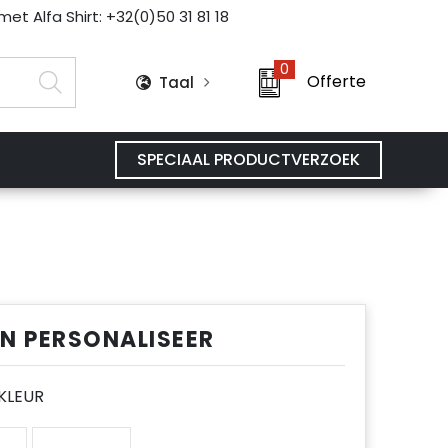
et Alfa Shirt: +32(0)50 31 81 18
0
Offerte
Taal
SPECIAAL PRODUCTVERZOEK
EN PERSONALISEER
E KLEUR