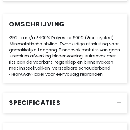
OMSCHRIJVING
·252 gram/m² ·100% Polyester 600D (Gerecycled)
·Minimalistische styling ·Tweezijdige ritssluiting voor
gemakkelijke toegang ·Binnenvak met rits van gaas
·Premium afwerking binnenvoering ·Buitenvak met
rits aan de voorkant, regenklep en binnenvakken
met insteekvakken ·Verstelbare schouderband
·TearAway-label voor eenvoudig rebranden
SPECIFICATIES