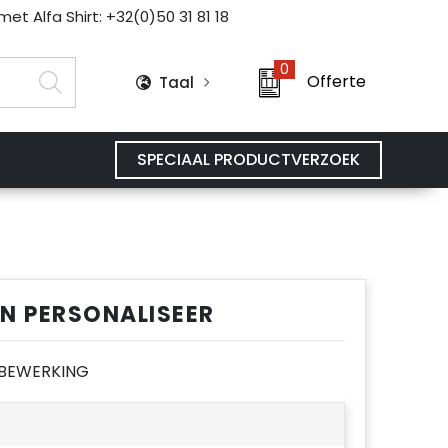
et Alfa Shirt: +32(0)50 31 81 18
0
Offerte
Taal
SPECIAAL PRODUCTVERZOEK
EN PERSONALISEER
E BEWERKING