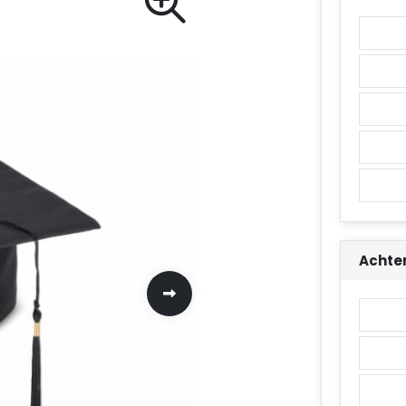
Achte