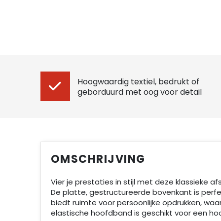
Hoogwaardig textiel, bedrukt of
geborduurd met oog voor detail
OMSCHRIJVING
Vier je prestaties in stijl met deze klassieke
De platte, gestructureerde bovenkant is perf
biedt ruimte voor persoonlijke opdrukken, waa
elastische hoofdband is geschikt voor een ho