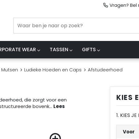
Vragen? Bel m
RPORATE WEAR
TASSEN
GIFTS
 Mutsen
Ludieke Hoeden en Caps
Afstudeerhoed
KIES 
tudeerhoed, die zorgt voor een
structureerde bovenk
...
1. KIES J
Voor