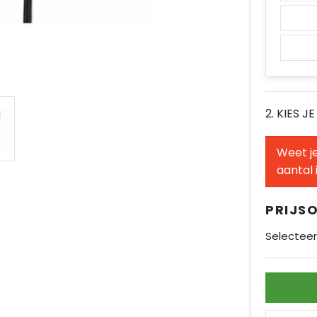
2. KIES J
Weet je
aantal 
PRIJS
Selecteer