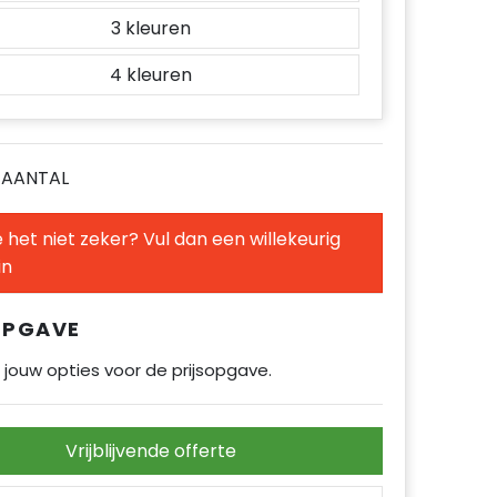
3
4
E AANTAL
 het niet zeker? Vul dan een willekeurig
in
OPGAVE
 jouw opties voor de prijsopgave.
Vrijblijvende offerte