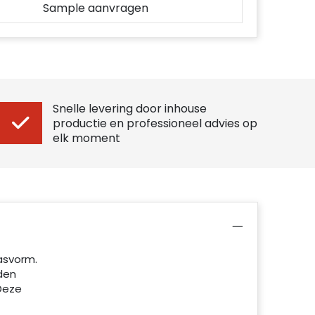
Sample aanvragen
Snelle levering door inhouse
productie en professioneel advies op
elk moment
pasvorm.
den
Deze