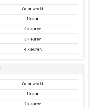
Onbewerkt
1
2
3
4
r
Onbewerkt
1
2