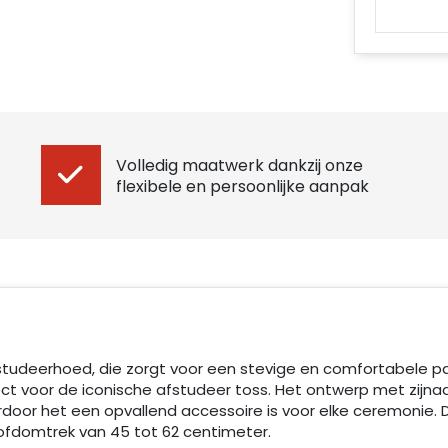
Volledig maatwerk dankzij onze
flexibele en persoonlijke aanpak
 afstudeerhoed, die zorgt voor een stevige en comfortabele 
ect voor de iconische afstudeer toss. Het ontwerp met zijna
rdoor het een opvallend accessoire is voor elke ceremonie. 
ofdomtrek van 45 tot 62 centimeter.