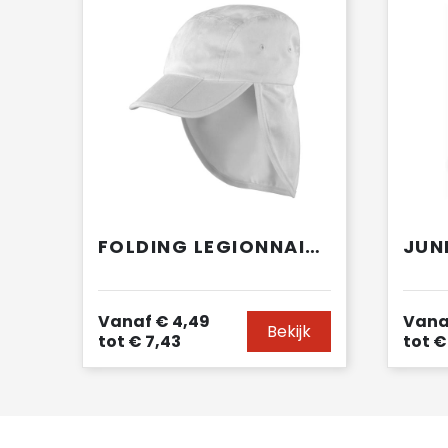
FOLDING LEGIONNAIRE HAT
Vanaf
€ 4,49
Vana
Bekijk
tot
€ 7,43
tot
€