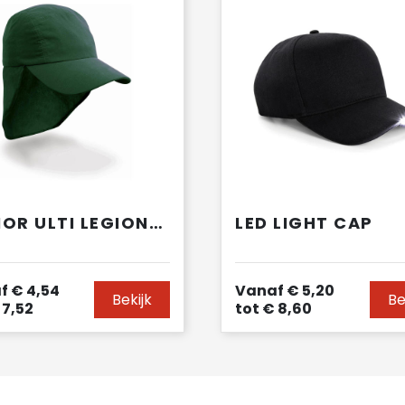
JUNIOR ULTI LEGIONNAIRE CAP
LED LIGHT CAP
f
€ 4,54
Vanaf
€ 5,20
Bekijk
Be
 7,52
tot
€ 8,60