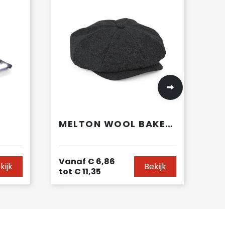
MELTON WOOL BAKER BOY
Vanaf
€ 6,86
kijk
Bekijk
tot
€ 11,35