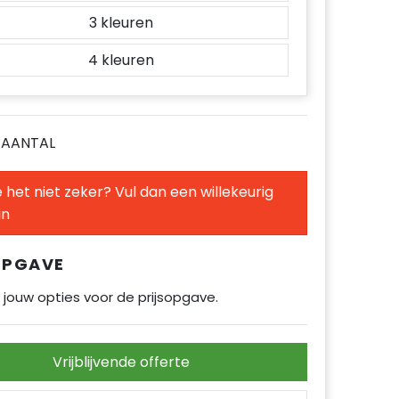
3
4
E AANTAL
 het niet zeker? Vul dan een willekeurig
in
OPGAVE
 jouw opties voor de prijsopgave.
Vrijblijvende offerte