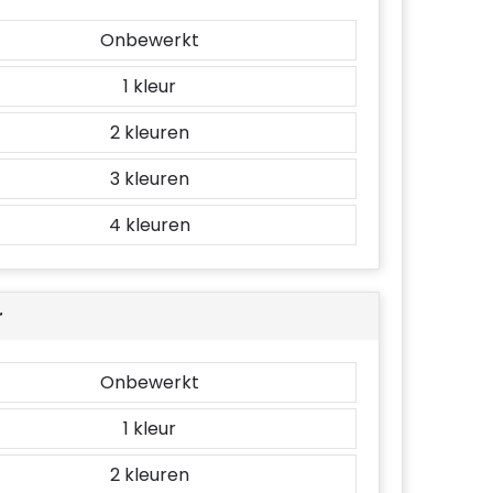
Onbewerkt
1
2
3
4
r
Onbewerkt
1
2