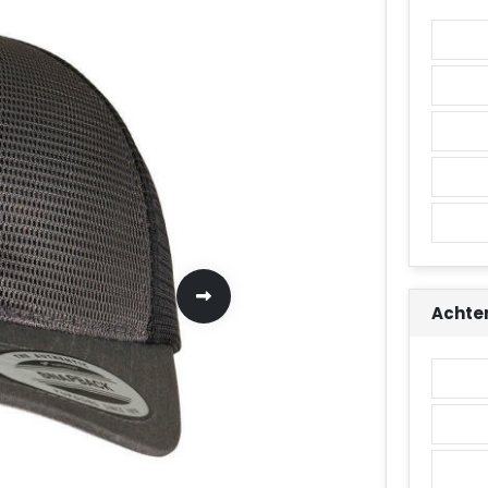
Achte