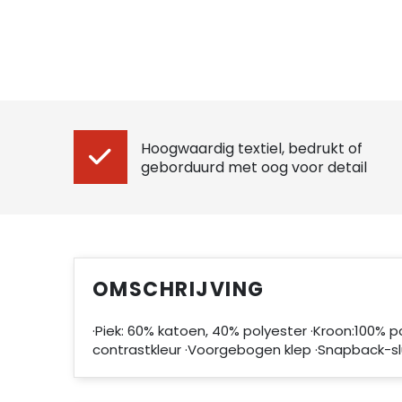
Hoogwaardig textiel, bedrukt of
geborduurd met oog voor detail
OMSCHRIJVING
·Piek: 60% katoen, 40% polyester ·Kroon:100% pol
contrastkleur ·Voorgebogen klep ·Snapback-slu