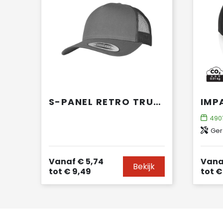
S-PANEL RETRO TRUCKER CAP
490
Ger
Vanaf
€ 5,74
Vana
Bekijk
tot
€ 9,49
tot
€