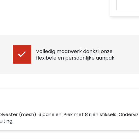
Volledig maatwerk dankzij onze
flexibele en persoonlijke aanpak
yester (mesh) ·6 panelen ·Piek met 8 rijen stiksels ·Ondervizi
iting.