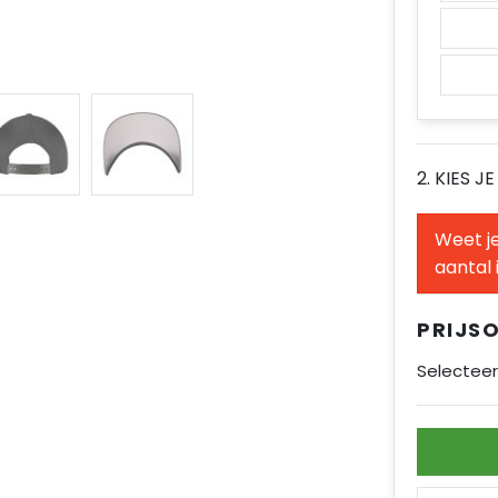
2. KIES J
Weet je
aantal 
PRIJS
Selecteer