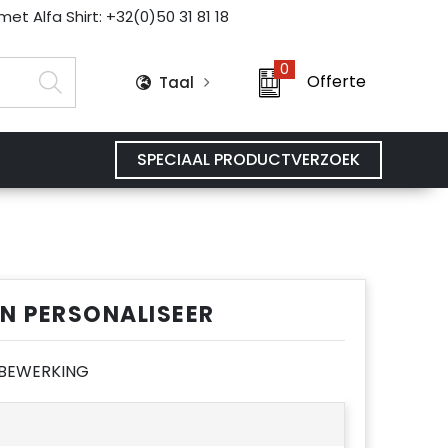
et Alfa Shirt: +32(0)50 31 81 18
0
Offerte
Taal
SPECIAAL PRODUCTVERZOEK
EN PERSONALISEER
E BEWERKING