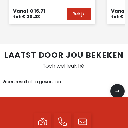
Vanaf
€ 16,71
Vanaf
Bekijk
tot
€ 30,43
tot
€ 1
LAATST DOOR JOU BEKEKEN
Toch wel leuk hé!
Geen resultaten gevonden.