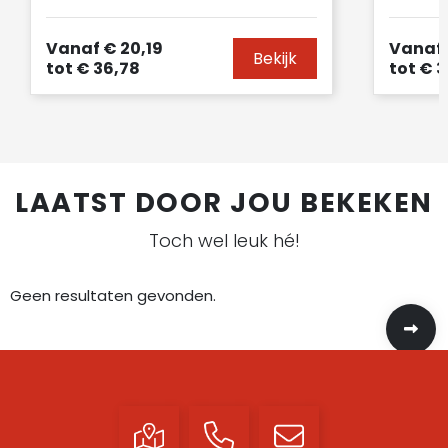
Vanaf
€ 20,19
Vanaf
Bekijk
tot
€ 36,78
tot
€ 3
LAATST DOOR JOU BEKEKEN
Toch wel leuk hé!
Geen resultaten gevonden.