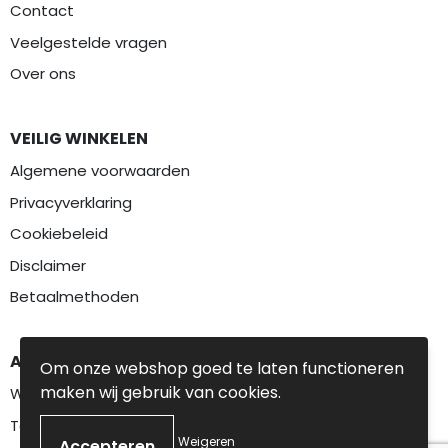
Contact
Veelgestelde vragen
Over ons
VEILIG WINKELEN
Algemene voorwaarden
Privacyverklaring
Cookiebeleid
Disclaimer
Betaalmethoden
AANBEVOLEN CATEGORIEËN
Om onze webshop goed te laten functioneren
maken wij gebruik van cookies.
Werkkleding
Textiel
Weigeren