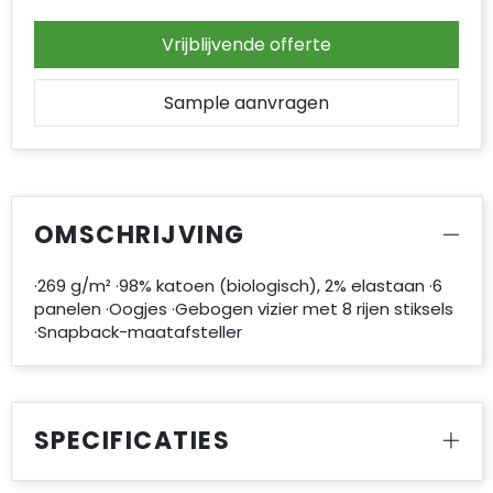
Vrijblijvende offerte
Sample aanvragen
OMSCHRIJVING
·269 g/m² ·98% katoen (biologisch), 2% elastaan ·6
panelen ·Oogjes ·Gebogen vizier met 8 rijen stiksels
·Snapback-maatafsteller
SPECIFICATIES