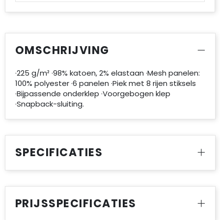
OMSCHRIJVING
·225 g/m² ·98% katoen, 2% elastaan ·Mesh panelen:
100% polyester ·6 panelen ·Piek met 8 rijen stiksels
·Bijpassende onderklep ·Voorgebogen klep
·Snapback-sluiting.
SPECIFICATIES
PRIJSSPECIFICATIES