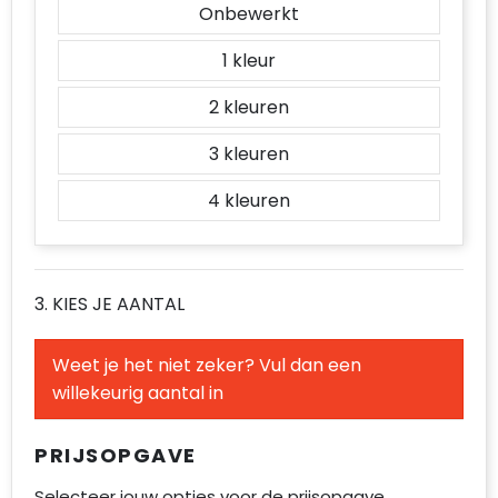
Onbewerkt
1
2
3
4
3. KIES JE AANTAL
Weet je het niet zeker? Vul dan een
willekeurig aantal in
PRIJSOPGAVE
Selecteer jouw opties voor de prijsopgave.