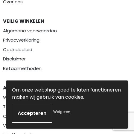
Over ons
VEILIG WINKELEN
Algemene voorwaarden
Privacyverklaring
Cookiebeleid
Disclaimer
Betaalmethoden
AANBEVOLEN CATEGORIEËN
Om onze webshop goed te laten functioneren
maken wij gebruik van cookies.
Werkkleding
Textiel
Weigeren
Overalls
Veiligheidskleding