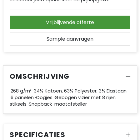
Vrijblijvende offerte
Sample aanvragen
OMSCHRIJVING
·268 g/m² ·34% Katoen, 63% Polyester, 3% Elastaan
·6 panelen ·Oogjes ·Gebogen vizier met 8 rijen
stiksels ·Snapback-maatafsteller
SPECIFICATIES