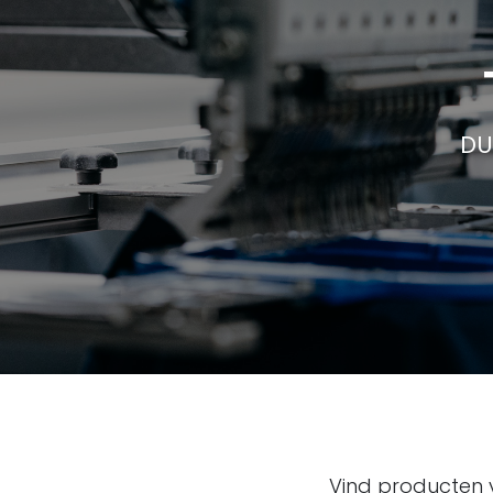
DU
Vind producten v