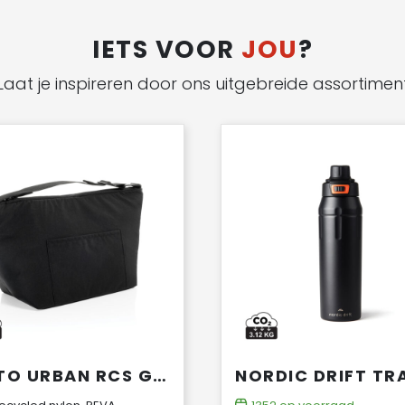
IETS VOOR
JOU
?
Laat je inspireren door ons uitgebreide assortimen
KENTO URBAN RCS GERECYCLEDE NYLON KOELTAS