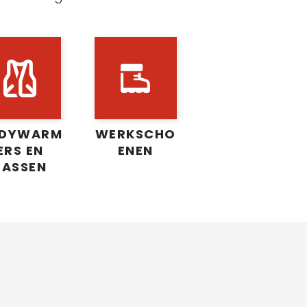
DYWARM
WERKSCHO
ERS EN
ENEN
JASSEN