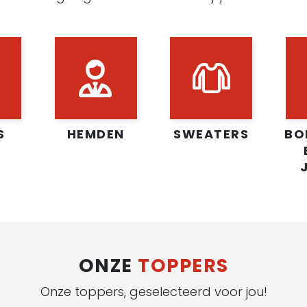
S
HEMDEN
SWEATERS
BO
ONZE
TOPPERS
Onze toppers, geselecteerd voor jou!