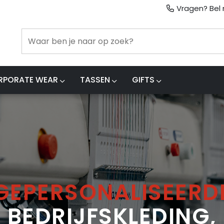
Vragen? Bel m
RPORATE WEAR
TASSEN
GIFTS
GEPERSONALISEERD
BEDRIJFSKLEDING,