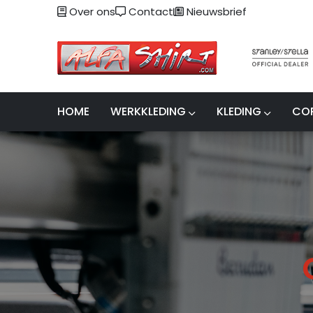
Over ons
Contact
Nieuwsbrief
HOME
WERKKLEDING
KLEDING
CO