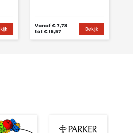
Vanaf
€ 7,78
kijk
Bekijk
tot
€ 16,57