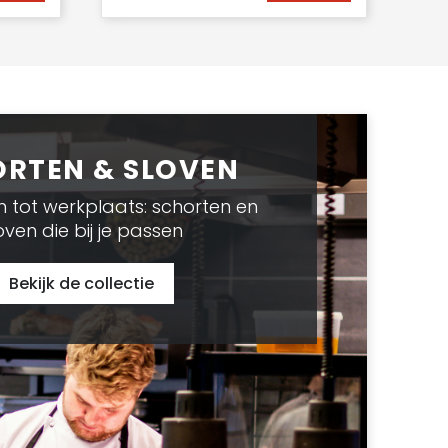
RTEN & SLOVEN
 tot werkplaats: schorten en
oven die bij je passen
Bekijk de collectie