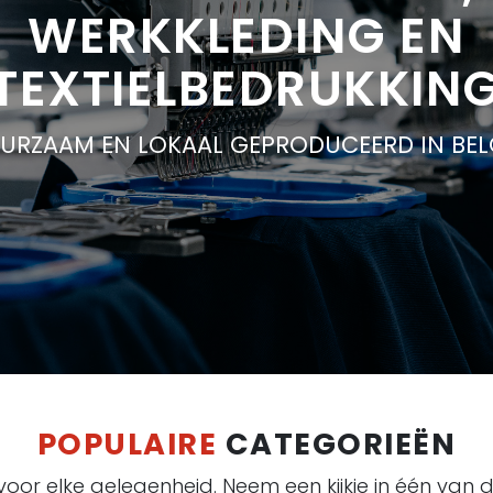
WERKKLEDING EN
TEXTIELBEDRUKKIN
URZAAM EN LOKAAL GEPRODUCEERD IN BEL
POPULAIRE
CATEGORIEËN
oor elke gelegenheid. Neem een kijkje in één van 