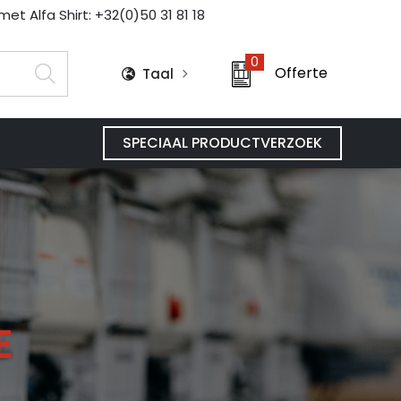
et Alfa Shirt: +32(0)50 31 81 18
0
Offerte
Taal
SPECIAAL PRODUCTVERZOEK
E